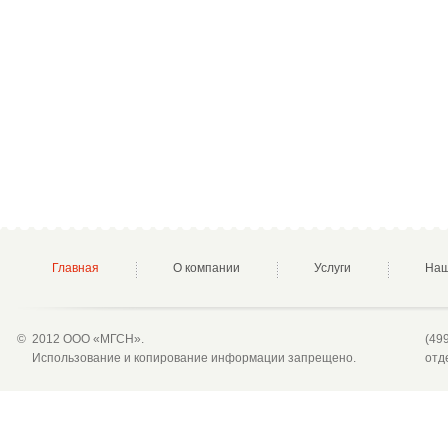
Главная
О компании
Услуги
Наш
©
2012 ООО «МГСН».
(49
Использование и копирование информации запрещено.
отд