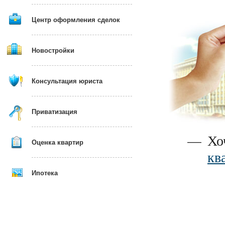
Центр оформления сделок
Новостройки
Консультация юриста
Приватизация
—
Хо
Оценка квартир
кв
Ипотека